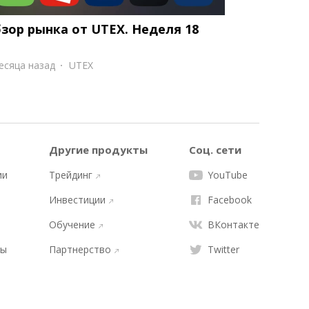
зор рынка от UTEX. Неделя 18
есяца назад
UTEX
Другие продукты
Соц. сети
ии
Трейдинг
YouTube
Инвестиции
Facebook
Обучение
ВКонтакте
ты
Партнерство
Twitter