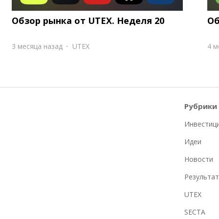
Обзор рынка от UTEX. Неделя 20
Об
3 месяца назад
UTEX
4 м
Рубрики
Инвестиц
Идеи
Новости
Результа
UTEX
SECTA