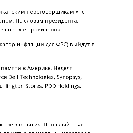
риканским переговорщикам «не
аном. По словам президента,
елать всё правильно».
катор инфляции для ФРС) выйдут в
 памяти в Америке. Неделя
 Dell Technologies, Synopsys,
Burlington Stores, PDD Holdings,
ая после закрытия. Прошлый отчет