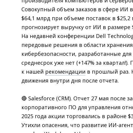
производителя компьютеров и серверов
Совокупный объем заказов в сфере ИИ в
$64,1 млрд при объеме поставок в $25,2
прогнозирует выручку от ИИ в размере $
На недавней конференции Dell Technolo
передовые решения в области хранения
кибербезопасности, разработанные для 
среднесрок уже нет (+147% за квартал!).
к нашей
рекомендации
в прошлый раз. 
движения внутри дня после отчета.
🔴 Salesforce (CRM). Отчет 27 мая после
корпоративного ПО для управления отн
2025 года акции торговались в районе $3
Утихли опасения, что развитие ИИ-аген