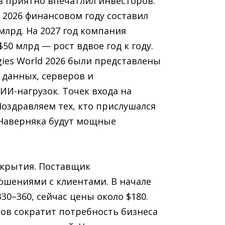
 приятно впечатлил инвесторов.
 2026 финансовом году составил
 млрд. На 2027 год компания
50 млрд — рост вдвое год к году.
gies World 2026 были представлены
 данных, серверов и
ИИ-нагрузок. Точек входа на
 Поздравляем тех, кто прислушался
Наверняка будут мощные
 закрытия. Поставщик
ошениями с клиентами. В начале
30–360, сейчас цены около $180.
тов сократит потребность бизнеса