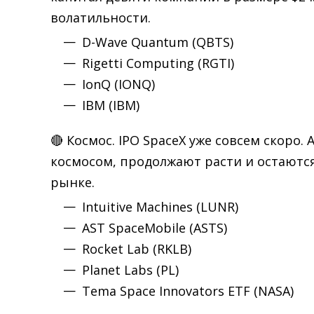
волатильности.
D-Wave Quantum (QBTS)
Rigetti Computing (RGTI)
IonQ (IONQ)
IBM (IBM)
🔴 Космос. IPO SpaceX уже совсем скоро.
космосом, продолжают расти и остаются
рынке.
Intuitive Machines (LUNR)
AST SpaceMobile (ASTS)
Rocket Lab (RKLB)
Planet Labs (PL)
Tema Space Innovators ETF (NASA)