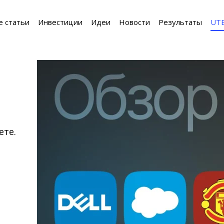
е статьи
Инвестиции
Идеи
Новости
Результаты
UT
ете.