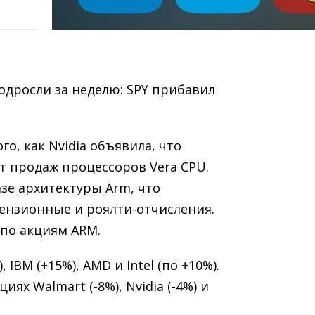
дросли за неделю: SPY прибавил
го, как Nvidia объявила, что
от продаж процессоров Vera CPU.
зе архитектуры Arm, что
ензионные и роялти-отчисления.
 по акциям ARM.
IBM (+15%), AMD и Intel (по +10%).
х Walmart (-8%), Nvidia (-4%) и