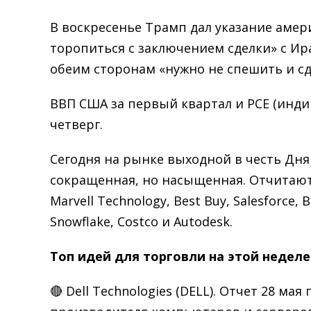
В воскресенье Трамп дал указание аме
торопиться с заключением сделки» с Ир
обеим сторонам «нужно не спешить и сд
ВВП США за первый квартал и PCE (инди
четверг.
Сегодня на рынке выходной в честь Дня
сокращенная, но насыщенная. Отчитаются
Marvell Technology, Best Buy, Salesforce, 
Snowflake, Costco и Autodesk.
Топ идей для торговли на этой неделе
🔴 Dell Technologies (DELL). Отчет 28 м