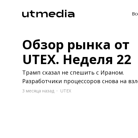
Вс
Обзор рынка от
UTEX. Неделя 22
Трамп сказал не спешить с Ираном.
Разработчики процессоров снова на взл
3 месяца назад
UTEX