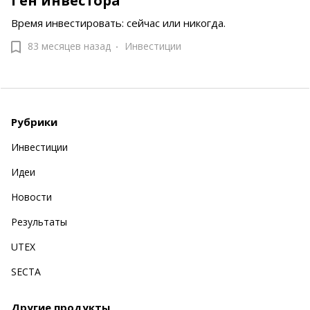
Ген инвестора
Время инвестировать: сейчас или никогда.
83 месяцев назад
Инвестиции
Рубрики
Инвестиции
Идеи
Новости
Результаты
UTEX
SECTA
Другие продукты