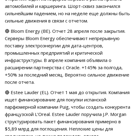
автомобилей и каршеринга. Шорт-сквиз закончился
сильнейшим падением, но на неделе еще должны быть
сильные движения в связи с отчетом.
🔴 Bloom Energy (BE). Отчет 28 апреля после закрытия.
Серверы Bloom Energy обеспечивают непрерывную
поставку электроэнергии для дата-центров,
промышленных предприятий и критической
инфраструктуры. В апреле компания объявила о
расширении партнерства с Oracle. +145% за полгода,
+50% за последний месяц. Вероятно сильное движение
после отчета.
🔴 Estee Lauder (EL). Отчет 1 мая до открытия. Компания
ищет финансирование для покупки испанской
парфюмерной компании Puig, чтобы создать конкурента
французской L’Oreal. Estee Lauder поручила J.P. Morgan
структурировать пакет финансирования примерно в
$5,89 млрд для поглощения. Неплохие цены для
среднесрока, но лучше подождать отчета.