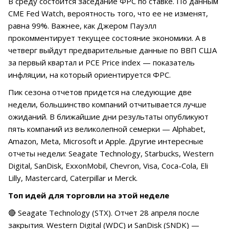
В среду состоится заседание ФРС по ставке. По данным
CME Fed Watch, вероятность того, что ее не изменят,
равна 99%. Важнее, как Джером Пауэлл
прокомментирует текущее состояние экономики. А в
четверг выйдут предварительные данные по ВВП США
за первый квартал и PCE Price index — показатель
инфляции, на который ориентируется ФРС.
Пик сезона отчетов придется на следующие две
недели, большинство компаний отчитывается лучше
ожиданий. В ближайшие дни результаты опубликуют
пять компаний из великолепной семерки — Alphabet,
Amazon, Meta, Microsoft и Apple. Другие интересные
отчеты недели: Seagate Technology, Starbucks, Western
Digital, SanDisk, ExxonMobil, Chevron, Visa, Coca-Cola, Eli
Lilly, Mastercard, Caterpillar и Merck.
Топ идей для торговли на этой неделе
🔴 Seagate Technology (STX). Отчет 28 апреля после
закрытия. Western Digital (WDC) и SanDisk (SNDK) —