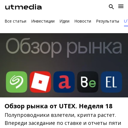
Все статьи
Инвестиции
Идеи
Новости
Результаты
U
Обзор рынка от UTEX. Неделя 18
Полупроводники взлетели, крипта растет.
Впереди заседание по ставке и отчеты пяти