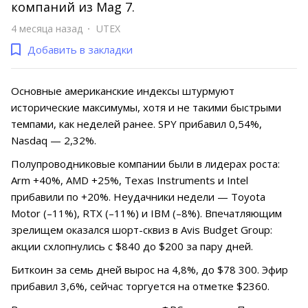
компаний из Mag 7.
4 месяца назад
UTEX
Добавить в закладки
Основные американские индексы штурмуют
исторические максимумы, хотя и не такими быстрыми
темпами, как неделей ранее. SPY прибавил 0,54%,
Nasdaq — 2,32%.
Полупроводниковые компании были в лидерах роста:
Arm +40%, AMD +25%, Texas Instruments и Intel
прибавили по +20%. Неудачники недели — Toyota
Motor (–11%), RTX (–11%) и IBM (–8%). Впечатляющим
зрелищем оказался шорт-сквиз в Avis Budget Group:
акции схлопнулись с $840 до $200 за пару дней.
Биткоин за семь дней вырос на 4,8%, до $78 300. Эфир
прибавил 3,6%, сейчас торгуется на отметке $2360.