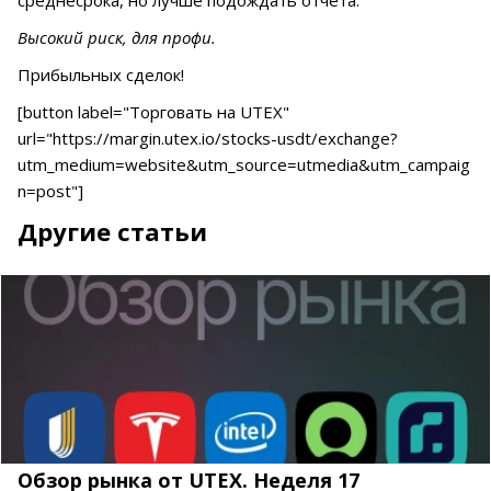
Высокий риск, для профи.
Прибыльных сделок!
[button label="Торговать на UTEX"
url="https://margin.utex.io/stocks-usdt/exchange?
utm_medium=website&utm_source=utmedia&utm_campaig
n=post"]
Другие статьи
Обзор рынка от UTEX. Неделя 17