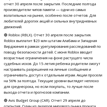
отчет 30 апреля после закрытия. Последние полгода
производители чипов памяти — одни из самых
волатильных на рынке, особенно после отчетов. Для
любителей дорогих акций и сильных внутридневных
движений.
🔴 Roblox (RBLX). Отчет 30 апреля после закрытия.
Roblox выплатит $23 млн штатам Алабама и Западная
Вирджиния в рамках урегулирования расследований по
поводу безопасности детей. С июня Roblox вводит
возрастные ограничения на фоне растущего числа
судебных исков. До 15-летия ребенка родители смогут
настраивать разрешения на личные сообщения и
ограничивать доступ к отдельным играм. Акции просели
на 56% за полгода. Текущие уровни выглядят неплохо
для среднесрока, но если покупать, то лучше после
выхода отчета и прогнозов компании.
🔴 Avis Budget Group (CAR). Отчет 29 апреля до
открытия. Один из лидеров мирового рынка проката