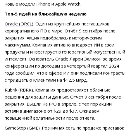
новые модели iPhone и Apple Watch.
Топ-5 идей на ближайшую неделю
Oracle (ORCL)
. Один из крупнейших поставщиков
корпоративного ПО в мире. Отчёт 9 сентября после
закрытия. Акция подобралась к историческим
максимумам. Компания активно внедряет ИИ в свои
продукты и инвестирует в генеративный искусственный
интеллект. Основатель Oracle Ларри Эллисон во время
конференции по доходам за четвертый квартал 2024
года сообщил, что в сфере ИИ они подписали контракты
с тридцатью клиентами на $12,5 млрд.
Rubrik (RBRK)
. Компания предоставляет облачные
решения для защиты данных. Отчёт 9 сентября после
закрытия. Вышли на IPO в апреле, с тех пор акции
встали в диапазоне от $29 до $37. Ожидаем
повышенной волатильности после отчёта.
GameStop (GME)
. Розничная сеть по продаже приставок