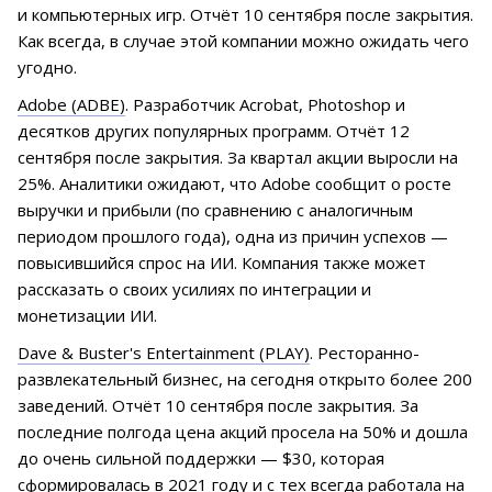
и компьютерных игр. Отчёт 10 сентября после закрытия.
Как всегда, в случае этой компании можно ожидать чего
угодно.
Adobe (ADBE)
. Разработчик Acrobat, Photoshop и
десятков других популярных программ. Отчёт 12
сентября после закрытия. За квартал акции выросли на
25%. Аналитики ожидают, что Adobe сообщит о росте
выручки и прибыли (по сравнению с аналогичным
периодом прошлого года), одна из причин успехов —
повысившийся спрос на ИИ. Компания также может
рассказать о своих усилиях по интеграции и
монетизации ИИ.
Dave & Buster's Entertainment (PLAY)
. Ресторанно-
развлекательный бизнес, на сегодня открыто более 200
заведений. Отчёт 10 сентября после закрытия. За
последние полгода цена акций просела на 50% и дошла
до очень сильной поддержки — $30, которая
сформировалась в 2021 году и с тех всегда работала на