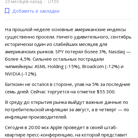
23 месяцев назад
UTEX
Добавить в закладки
На прошлой неделе основные американские индексы
существенно просели. Ничего удивительного, сентябрь
исторически один из слабейших месяцев для
американских рынков. SPY потерял более 3%, Nasdaq —
более 4,5%. Сильнее остальных пострадали
чипмейкеры: ASML Holding (-15%), Broadcom (-12%) и
NVIDIA (-12%).
Биткоин не остался в стороне, упав на 5% за последние
семь дней. Сейчас торгуется на отметке $55 300.
В среду до открытия рынка выйдут важные данные по
потребительской инфляции за август, а в четверг — по
инфляции производителей.
Сегодня в 20:00 мск Apple проведет в своей штаб-
квартире пресс-конференцию, на которой представит