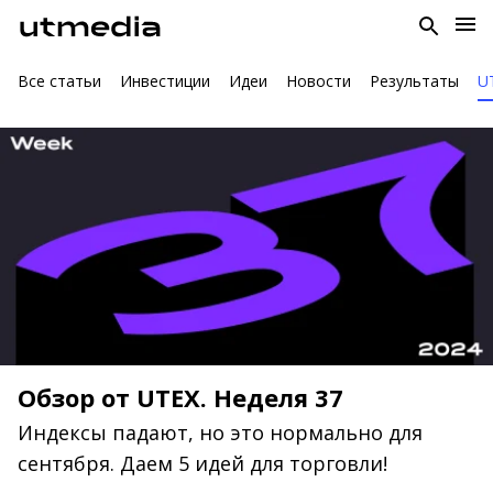
Все статьи
Инвестиции
Идеи
Новости
Результаты
U
Обзор от UTEX. Неделя 37
Индексы падают, но это нормально для
сентября. Даем 5 идей для торговли!