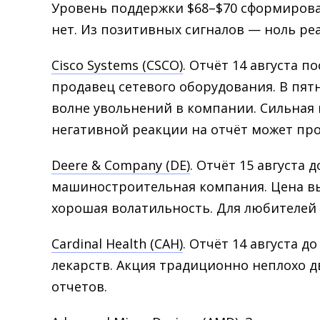
Уровень поддержки $68–$70 сформировалс
нет. Из позитивных сигналов — ноль ре
Cisco Systems (CSCO)
. Отчёт 14 августа п
продавец сетевого оборудования. В пя
волне увольнений в компании. Сильная 
негативной реакции на отчёт может про
Deere & Company (DE)
. Отчёт 15 августа
машиностроительная компания. Цена вы
хорошая волатильность. Для любителей
Cardinal Health (CAH)
. Отчёт 14 августа 
лекарств. Акция традиционно неплохо д
отчетов.