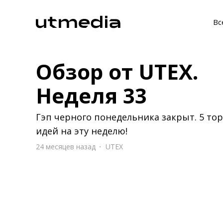
Вс
Обзор от UTEX.
Неделя 33
Гэп черного понедельника закрыт. 5 то
идей на эту неделю!
24 месяцев назад
UTEX