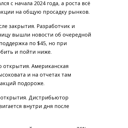
я с начала 2024 года, а роста всё
акции на общую просадку рынков.
осле закрытия. Разработчик и
тницу вышли новости об очередной
поддержка по $45, но при
бить и пойти ниже.
 до открытия. Американская
соковата и на отчетах там
 акций подороже.
до открытия. Дистрибьютор
вигается внутри дня после