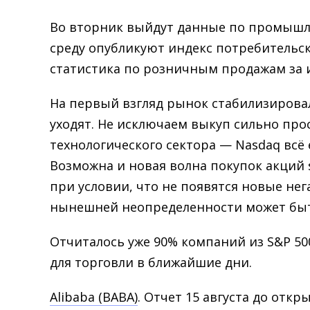
Во вторник выйдут данные по промышле
среду опубликуют индекс потребительских
статистика по розничным продажам за 
На первый взгляд рынок стабилизирова
уходят. Не исключаем выкуп сильно пр
технологического сектора — Nasdaq всё 
Возможна и новая волна покупок акций sm
при условии, что не появятся новые не
нынешней неопределенности может быт
Отчиталось уже 90% компаний из S&P 500
для торговли в ближайшие дни.
Alibaba (BABA)
. Отчет 15 августа до откры