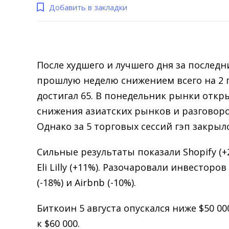
Добавить в закладки
После худшего и лучшего дня за последн
прошлую неделю снижением всего на 2 
достигал 65. В понедельник рынки откр
снижения азиатских рынков и разговор
Однако за 5 торговых сессий гэп закрылс
Сильные результаты показали Shopify (+2
Eli Lilly (+11%). Разочаровали инвесторо
(-18%) и Airbnb (-10%).
Биткоин 5 августа опускался ниже $50 00
к $60 000.