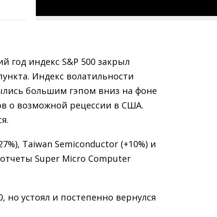
ий год индекс S&P 500 закрыл
пункта. Индекс волатильности
ылись большим гэпом вниз на фоне
ов о возможной рецессии в США.
я.
7%), Taiwan Semiconductor (+10%) и
в отчеты Super Micro Computer
0, но устоял и постепенно вернулся