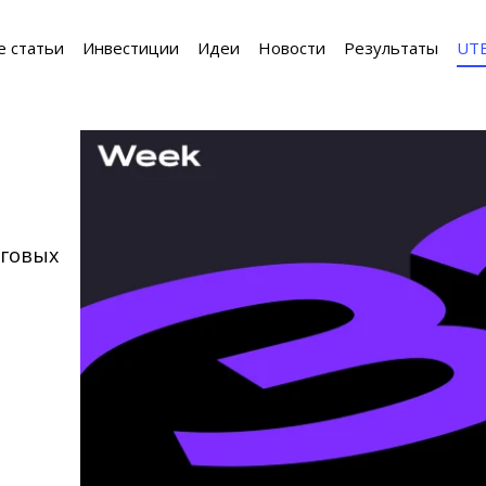
е статьи
Инвестиции
Идеи
Новости
Результаты
UT
рговых