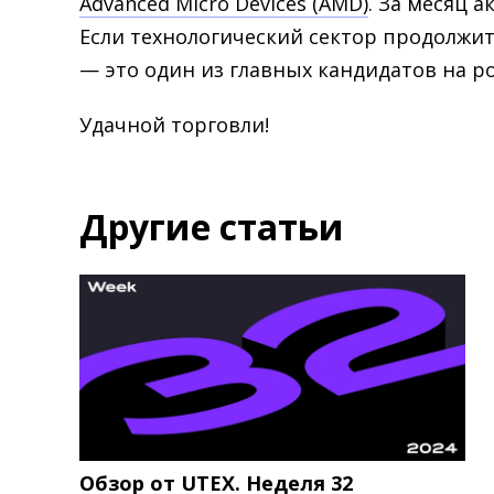
Advanced Micro Devices (AMD)
. За месяц 
Если технологический сектор продолжит
— это один из главных кандидатов на ро
Удачной торговли!
Другие статьи
Обзор от UTEX. Неделя 32