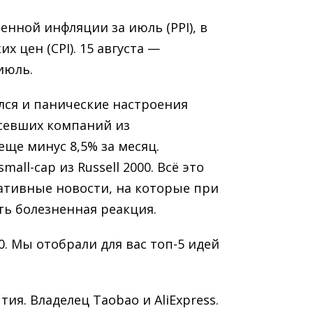
нной инфляции за июль (PPI), в
 цен (CPI). 15 августа —
июль.
лся и панические настроения
осевших компаний из
еще минус 8,5% за месяц.
all-cap из Russell 2000. Всё это
гативные новости, на которые при
ь болезненная реакция.
. Мы отобрали для вас топ-5 идей
тия. Владелец Taobao и AliExpress.