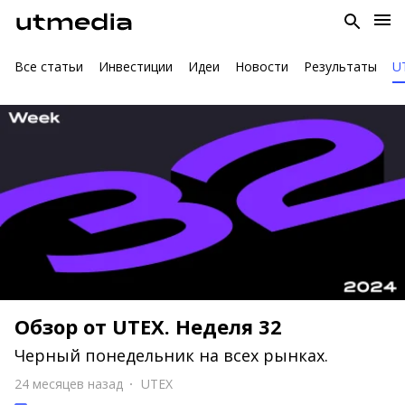
Все статьи
Инвестиции
Идеи
Новости
Результаты
U
Обзор от UTEX. Неделя 32
Черный понедельник на всех рынках.
24 месяцев назад
UTEX