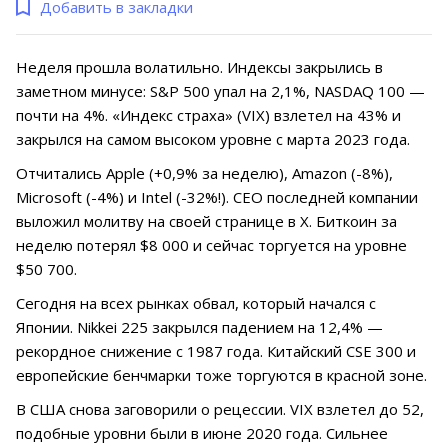
Добавить в закладки
Неделя прошла волатильно. Индексы закрылись в
заметном минусе: S&P 500 упал на 2,1%, NASDAQ 100 —
почти на 4%. «Индекс страха» (VIX) взлетел на 43% и
закрылся на самом высоком уровне с марта 2023 года.
Отчитались Apple (+0,9% за неделю), Amazon (-8%),
Microsoft (-4%) и Intel (-32%!). CEO последней компании
выложил молитву на своей странице в X. Биткоин за
неделю потерял $8 000 и сейчас торгуется на уровне
$50 700.
Сегодня на всех рынках обвал, который начался с
Японии. Nikkei 225 закрылся падением на 12,4% —
рекордное снижение с 1987 года. Китайский CSE 300 и
европейские бенчмарки тоже торгуются в красной зоне.
В США снова заговорили о рецессии. VIX взлетел до 52,
подобные уровни были в июне 2020 года. Сильнее