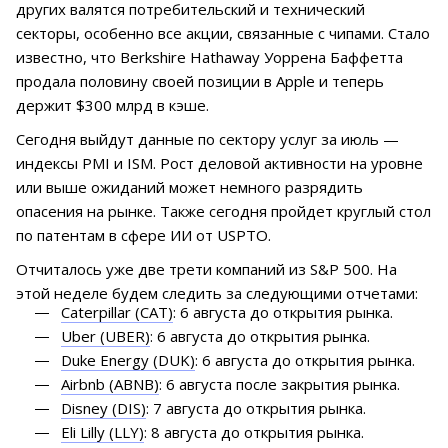
других валятся потребительский и технический
секторы, особенно все акции, связанные с чипами. Стало
известно, что Berkshire Hathaway Уоррена Баффетта
продала половину своей позиции в Apple и теперь
держит $300 млрд в кэше.
Сегодня выйдут данные по сектору услуг за июль —
индексы PMI и ISM. Рост деловой активности на уровне
или выше ожиданий может немного разрядить
опасения на рынке. Также сегодня пройдет круглый стол
по патентам в сфере ИИ от USPTO.
Отчиталось уже две трети компаний из S&P 500. На
этой неделе будем следить за следующими отчетами:
Caterpillar (CAT)
: 6 августа до открытия рынка.
Uber (UBER)
: 6 августа до открытия рынка.
Duke Energy (DUK)
: 6 августа до открытия рынка.
Airbnb (ABNB)
: 6 августа после закрытия рынка.
Disney (DIS)
: 7 августа до открытия рынка.
Eli Lilly (LLY)
: 8 августа до открытия рынка.