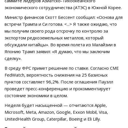
саммите лидеров Азиатско-Тихоокеанского
экономического сотрудничества (АТЭС) в Южной Корее.
Министр финансов Скотт Бессент сообщил: «Основа для
встречи Трампа и Си готова. <...> Я также ожидаю, что
мы получим своего рода отсрочку по контролю за
экспортом редкоземельных металлов, который
обсуждали китайцы». Во время полета из Малайзии в
Японию Трамп заявил: «Я думаю, что мы заключим
сделку».
В среду ФРС примет решение по ставке. Согласно CME
FedWatch, вероятность снижения на 25 базисных
пунктов составляет 96,2%. После оглашения Пауэлл
проведет пресс-конференцию и прокомментирует
состояние экономики в целом.
Неделя будет насыщенной — отчитаются Apple,
Microsoft, Meta, Amazon, Google, Exxon Mobil, Visa,
UnitedHealth Group, Caterpillar, Boeing и Eli Lilly.