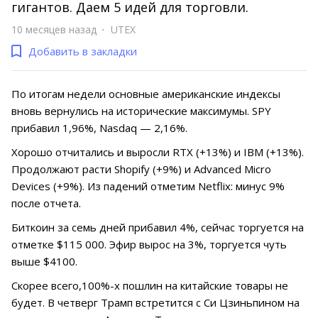
гигантов. Даем 5 идей для торговли.
10 месяцев назад
UTEX
Добавить в закладки
По итогам недели основные американские индексы
вновь вернулись на исторические максимумы. SPY
прибавил 1,96%, Nasdaq — 2,16%.
Хорошо отчитались и выросли RTX (+13%) и IBM (+13%).
Продолжают расти Shopify (+9%) и Advanced Micro
Devices (+9%). Из падений отметим Netflix: минус 9%
после отчета.
Биткоин за семь дней прибавил 4%, сейчас торгуется на
отметке $115 000. Эфир вырос на 3%, торгуется чуть
выше $4100.
Скорее всего,100%-х пошлин на китайские товары не
будет. В четверг Трамп встретится с Си Цзиньпином на