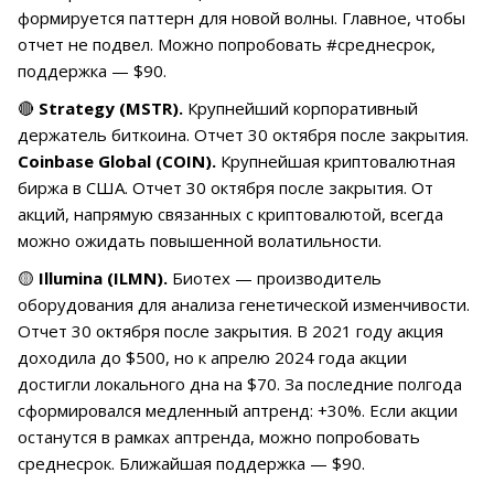
формируется паттерн для новой волны. Главное, чтобы
отчет не подвел. Можно попробовать #среднесрок,
поддержка — $90.
🔴
Strategy (MSTR).
Крупнейший корпоративный
держатель биткоина. Отчет 30 октября после закрытия.
Coinbase
Global (COIN).
Крупнейшая криптовалютная
биржа в США. Отчет 30 октября после закрытия. От
акций, напрямую связанных с криптовалютой, всегда
можно ожидать повышенной волатильности.
🟡
Illumina (ILMN).
Биотех — производитель
оборудования для анализа генетической изменчивости.
Отчет 30 октября после закрытия. В 2021 году акция
доходила до $500, но к апрелю 2024 года акции
достигли локального дна на $70. За последние полгода
сформировался медленный аптренд: +30%. Если акции
останутся в рамках аптренда, можно попробовать
среднесрок. Ближайшая поддержка — $90.