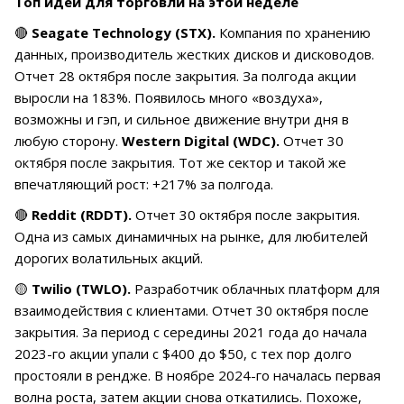
Топ идей для торговли на этой неделе
🔴
Seagate Technology (STX).
Компания по хранению
данных, производитель жестких дисков и дисководов.
Отчет 28 октября после закрытия. За полгода акции
выросли на 183%. Появилось много «воздуха»,
возможны и гэп, и сильное движение внутри дня в
любую сторону.
Western Digital (WDC).
Отчет 30
октября после закрытия. Тот же сектор и такой же
впечатляющий рост: +217% за полгода.
🔴
Reddit (RDDT).
Отчет 30 октября после закрытия.
Одна из самых динамичных на рынке, для любителей
дорогих волатильных акций.
🟡
Twilio (TWLO).
Разработчик облачных платформ для
взаимодействия с клиентами. Отчет 30 октября после
закрытия. За период с середины 2021 года до начала
2023-го акции упали с $400 до $50, с тех пор долго
простояли в рендже. В ноябре 2024-го началась первая
волна роста, затем акции снова откатились. Похоже,