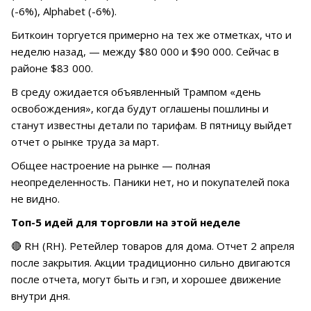
(-6%), Alphabet (-6%).
Биткоин торгуется примерно на тех же отметках, что и
неделю назад, — между $80 000 и $90 000. Сейчас в
районе $83 000.
В среду ожидается объявленный Трампом «день
освобождения», когда будут оглашены пошлины и
станут известны детали по тарифам. В пятницу выйдет
отчет о рынке труда за март.
Общее настроение на рынке — полная
неопределенность. Паники нет, но и покупателей пока
не видно.
Топ-5 идей для торговли на этой неделе
🔴 RH (RH). Ретейлер товаров для дома. Отчет 2 апреля
после закрытия. Акции традиционно сильно двигаются
после отчета, могут быть и гэп, и хорошее движение
внутри дня.