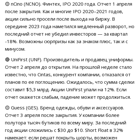
🟡 nCino (NCNO). Финтех, IPO 2020 года. Отчет 1 апреля
после закрытия. Как и многие IPO 2020–2021 годов,
акции сильно просели после выхода на биржу. В
середине 2023 года наметился медленный разворот, но
последний отчет не убедил инвесторов — за квартал
-18%. Возможны сюрпризы как за знаком плюс, так и с
минусом.
🔴 UniFirst (UNF). Производитель и продавец униформы.
Отчет 2 апреля до открытия. На прошлой неделе стало
известно, что Cintas, конкурент компании, отказался от
планов по ее поглощению. Ожидалось, что сумма сделки
составит $5,3 млрд. Акции UniFirst упали на 12%. Если
отчет окажется слабым, падение может продолжиться.
🟡 Guess (GES). Бренд одежды, обуви и аксессуаров.
Отчет 3 апреля после закрытия. У компании более
полутора тысяч бутиков по всему миру. За последний
год акции сложились с $30 до $10. Short Float в 32%
намекает: если решат покрыть шорты, возможен