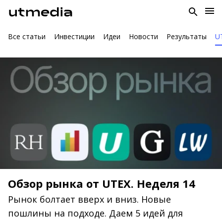
Все статьи
Инвестиции
Идеи
Новости
Результаты
U
Обзор рынка от UTEX. Неделя 14
Рынок болтает вверх и вниз. Новые
пошлины на подходе. Даем 5 идей для