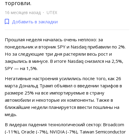
торговли.
16 месяцев назад
UTEX
Добавить в закладки
Прошлая неделя началась очень неплохо: за
понедельник и вторник SPY и Nasdaq прибавили по 2%.
Но за следующие три дня растеряли весь рост и
закрылись в минусе. В итоге Nasdaq снизился на 2,5%,
SPY — на 1,5%.
Негативные настроения усилились после того, как 26
марта Дональд Трамп объявил о введении тарифов в
размере 25% на все импортируемые в страну
автомобили и некоторые их компоненты. Также в
ближайшие недели планируется ввести пошлины на
медь.
В лидерах падения технологический сектор: Broadcom
(-11%), Oracle (-7%), NVIDIA (-7%), Taiwan Semiconductor