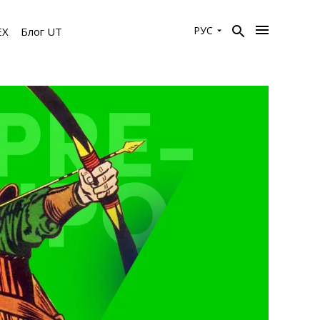
РУС
EX
Блог UT