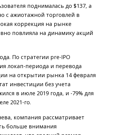
зователя поднималась до $137, а
ано с ажиотажной торговлей в
окая коррекция на рынке
ивно повлияла на динамику акций
да. По стратегии pre-IPO
ия локап-периода и перевода
ции на открытии рынка 14 февраля
ьтат инвестиции без учета
жился в июле 2019 года, и -79% для
ле 2021-го.
нева, компания рассматривает
ять больше внимания