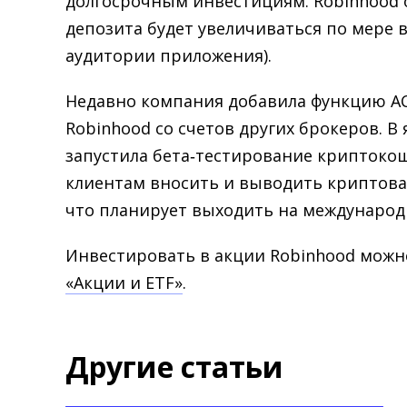
долгосрочным инвестициям. Robinhood 
депозита будет увеличиваться по мере 
аудитории приложения).
Недавно компания добавила функцию A
Robinhood со счетов других брокеров. В
запустила бета‑тестирование криптоко
клиентам вносить и выводить криптовал
что планирует выходить на международ
Инвестировать в акции Robinhood можн
«Акции и ETF»
.
Другие статьи