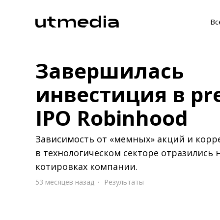
Вс
Завершилась
инвестиция в pre
IPO Robinhood
Зависимость от «мемных» акций и корр
в технологическом секторе отразились 
котировках компании.
53 месяцев назад
Результаты