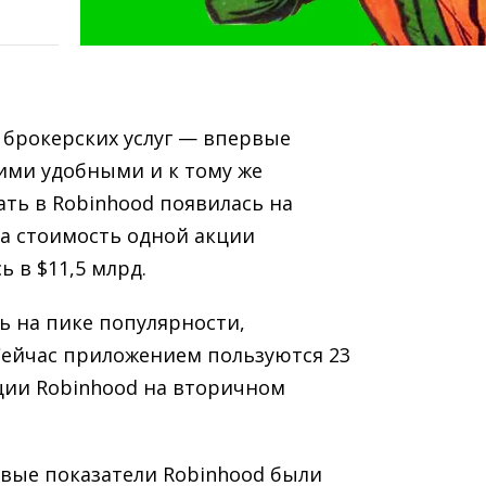
брокерских услуг — впервые
ими удобными и к тому же
ть в Robinhood появилась на
да стоимость одной акции
ь в $11,5 млрд.
ь на пике популярности,
 Сейчас приложением пользуются 23
кции Robinhood на вторичном
овые показатели Robinhood были