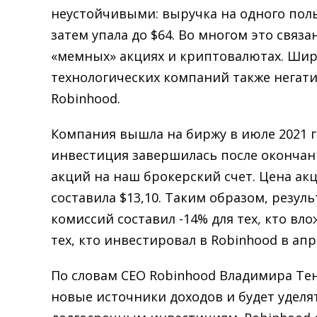
неустойчивыми: выручка на одного поль
затем упала до $64. Во многом это связ
«мемных» акциях и криптовалютах. Шир
технологических компаний также негат
Robinhood.
Компания вышла на биржу в июле 2021 го
инвестиция завершилась после окончан
акций на наш брокерский счет. Цена ак
составила $13,10. Таким образом, резул
комиссий составил -14% для тех, кто вло
тех, кто инвестировал в Robinhood в апре
По словам CEO Robinhood Владимира Те
новые источники доходов и будет удел