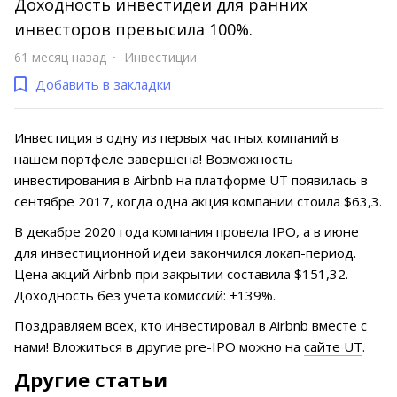
Доходность инвестидеи для ранних
инвесторов превысила 100%.
61 месяц назад
Инвестиции
Добавить в закладки
Инвестиция в одну из первых частных компаний в
нашем портфеле завершена! Возможность
инвестирования в Airbnb на платформе UT появилась в
сентябре 2017, когда одна акция компании стоила $63,3.
В декабре 2020 года компания провела IPO, а в июне
для инвестиционной идеи закончился локап-период.
Цена акций Airbnb при закрытии составила $151,32.
Доходность без учета комиссий: +139%.
Поздравляем всех, кто инвестировал в Airbnb вместе с
нами! Вложиться в другие pre-IPO можно на
сайте UT
.
Другие статьи